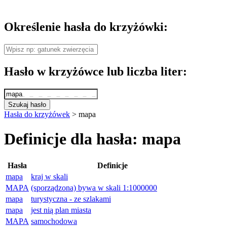
Określenie hasła do krzyżówki:
Hasło w krzyżówce lub liczba liter:
Szukaj hasło
Hasła do krzyżówek
>
mapa
Definicje dla hasła: mapa
Hasła
Definicje
mapa
kraj w skali
MAPA
(sporządzona) bywa w skali 1:1000000
mapa
turystyczna - ze szlakami
mapa
jest nią plan miasta
MAPA
samochodowa