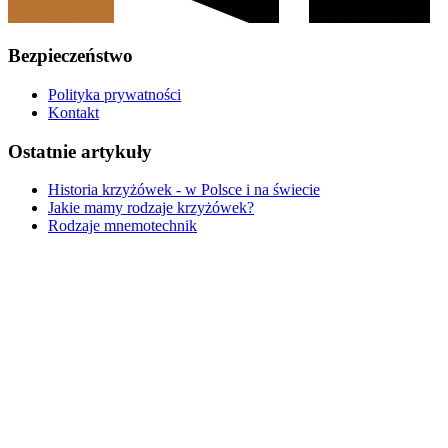
Bezpieczeństwo
Polityka prywatności
Kontakt
Ostatnie artykuły
Historia krzyżówek - w Polsce i na świecie
Jakie mamy rodzaje krzyżówek?
Rodzaje mnemotechnik