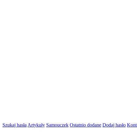
Szukaj hasła
Artykuły
Samouczek
Ostatnio dodane
Dodaj hasło
Kont