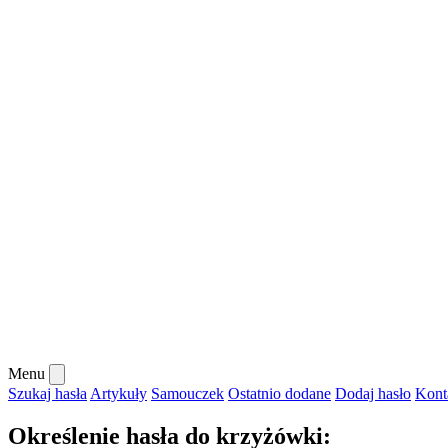
Menu
Szukaj hasła
Artykuły
Samouczek
Ostatnio dodane
Dodaj hasło
Kont
Określenie hasła do krzyżówki: