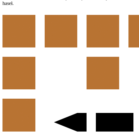
haseł.