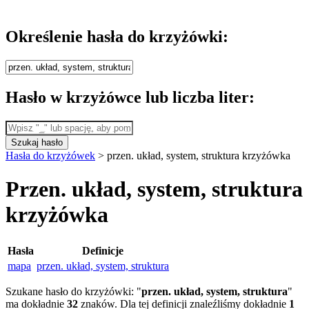
Określenie hasła do krzyżówki:
Hasło w krzyżówce lub liczba liter:
Szukaj hasło
Hasła do krzyżówek
>
przen. układ, system, struktura krzyżówka
Przen. układ, system, struktura
krzyżówka
Hasła
Definicje
mapa
przen. układ, system, struktura
Szukane hasło do krzyżówki: "
przen. układ, system, struktura
"
ma dokładnie
32
znaków. Dla tej definicji znaleźliśmy dokładnie
1