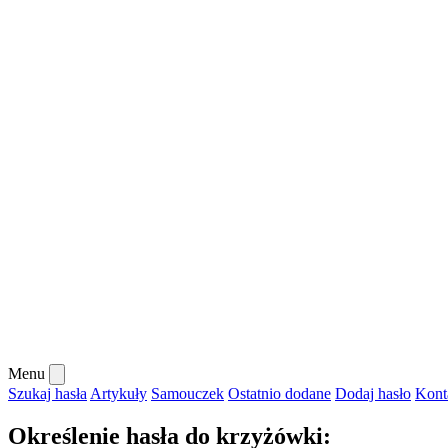
Menu
Szukaj hasła
Artykuły
Samouczek
Ostatnio dodane
Dodaj hasło
Kont
Określenie hasła do krzyżówki: