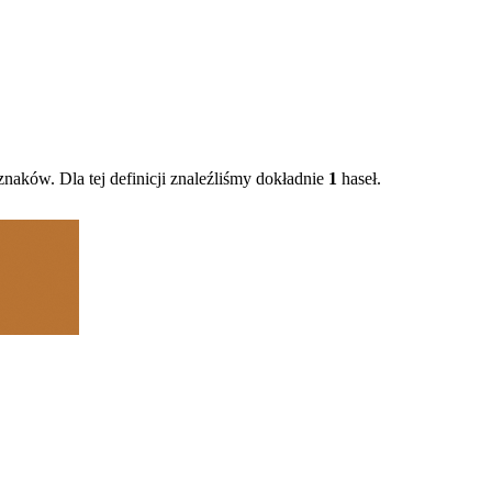
naków. Dla tej definicji znaleźliśmy dokładnie
1
haseł.