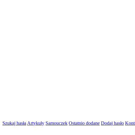
Szukaj hasła
Artykuły
Samouczek
Ostatnio dodane
Dodaj hasło
Kont