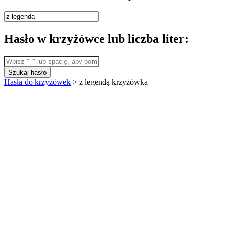
Hasło w krzyżówce lub liczba liter:
Szukaj hasło
Hasła do krzyżówek
>
z legendą krzyżówka