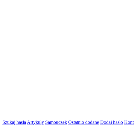
Szukaj hasła
Artykuły
Samouczek
Ostatnio dodane
Dodaj hasło
Kont