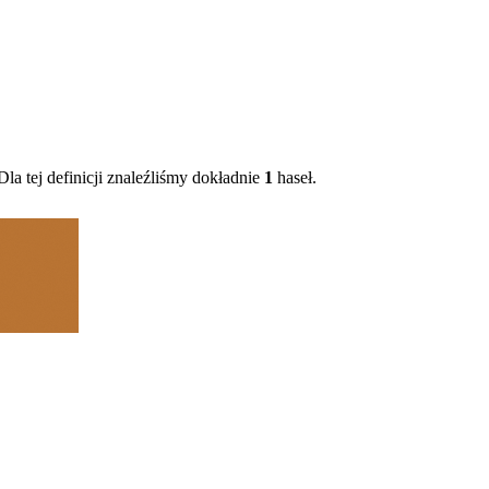
la tej definicji znaleźliśmy dokładnie
1
haseł.