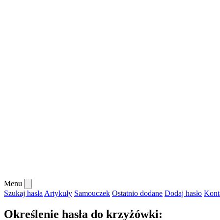
Menu
Szukaj hasła
Artykuły
Samouczek
Ostatnio dodane
Dodaj hasło
Kont
Określenie hasła do krzyżówki: