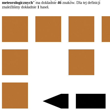
meteorologicznych
" ma dokładnie
46
znaków. Dla tej definicji
znaleźliśmy dokładnie
1
haseł.