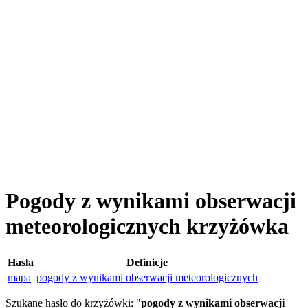
Pogody z wynikami obserwacji
meteorologicznych krzyżówka
Hasła
Definicje
mapa
pogody z wynikami obserwacji meteorologicznych
Szukane hasło do krzyżówki: "
pogody z wynikami obserwacji