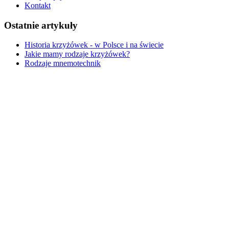
Kontakt
Ostatnie artykuły
Historia krzyżówek - w Polsce i na świecie
Jakie mamy rodzaje krzyżówek?
Rodzaje mnemotechnik