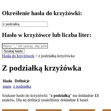
Określenie hasła do krzyżówki:
Hasło w krzyżówce lub liczba liter:
Szukaj hasło
Hasła do krzyżówek
>
z podziałką krzyżówka
Z podziałką krzyżówka
Hasła
Definicje
mapa
z podziałką
Szukane hasło do krzyżówki: "
z podziałką
" ma dokładnie
13
znaków. Dla tej definicji znaleźliśmy dokładnie
1
haseł.