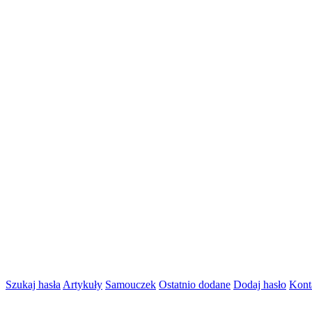
Szukaj hasła
Artykuły
Samouczek
Ostatnio dodane
Dodaj hasło
Kont