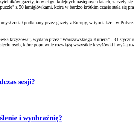
ytelników gazety, to w ciągu kolejnych następnych latach, zaczęły si
 puzzle" z
50 łamigłówkami
, która w bardzo krótkim czasie stała się
ysł został podłapany przez gazety z Europy, w tym także i w Polsce
ówka krzyżowa”, wydana przez “Warszawskiego Kuriera” - 31 stycznia
ięciu osób, które poprawnie rozwiążą wszystkie krzyżówki i wyślą ro
dczas sesji?
ślenie i wyobraźnię?