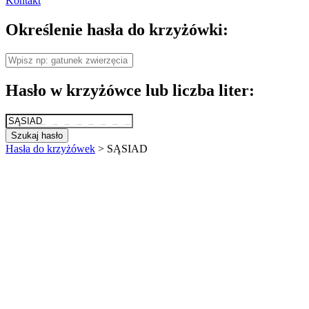
Kontakt
Określenie hasła do krzyżówki:
Hasło w krzyżówce lub liczba liter:
Szukaj hasło
Hasła do krzyżówek
>
SĄSIAD