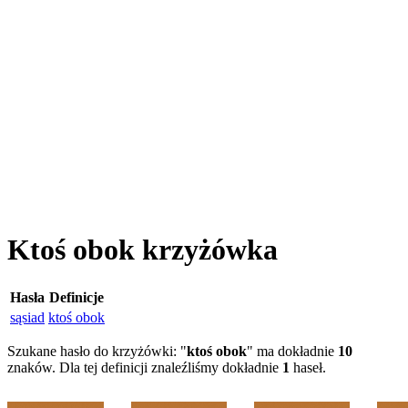
Ktoś obok krzyżówka
Hasła
Definicje
sąsiad
ktoś obok
Szukane hasło do krzyżówki: "
ktoś obok
" ma dokładnie
10
znaków. Dla tej definicji znaleźliśmy dokładnie
1
haseł.