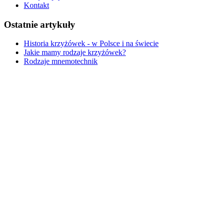
Kontakt
Ostatnie artykuły
Historia krzyżówek - w Polsce i na świecie
Jakie mamy rodzaje krzyżówek?
Rodzaje mnemotechnik