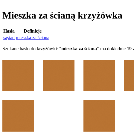
Mieszka za ścianą krzyżówka
Hasła
Definicje
sąsiad
mieszka za ścianą
Szukane hasło do krzyżówki: "
mieszka za ścianą
" ma dokładnie
19
z