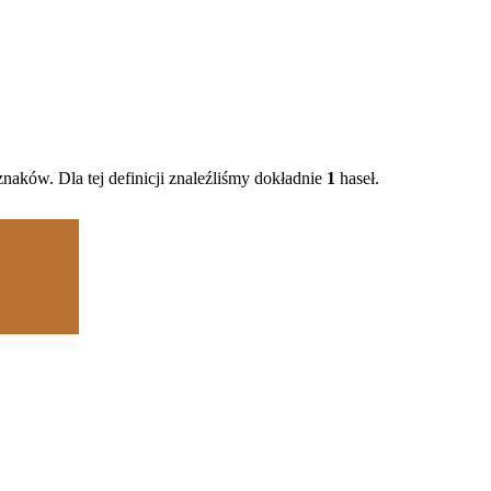
naków. Dla tej definicji znaleźliśmy dokładnie
1
haseł.