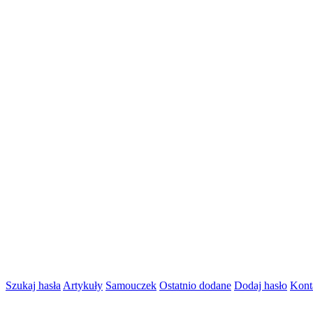
Szukaj hasła
Artykuły
Samouczek
Ostatnio dodane
Dodaj hasło
Kont