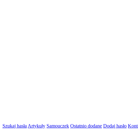
Szukaj hasła
Artykuły
Samouczek
Ostatnio dodane
Dodaj hasło
Kont