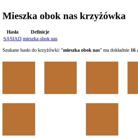
Mieszka obok nas krzyżówka
Hasła
Definicje
SĄSIAD
mieszka obok nas
Szukane hasło do krzyżówki: "
mieszka obok nas
" ma dokładnie
16
z