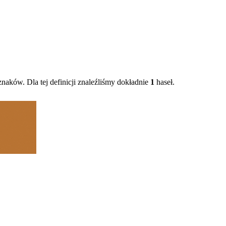
naków. Dla tej definicji znaleźliśmy dokładnie
1
haseł.