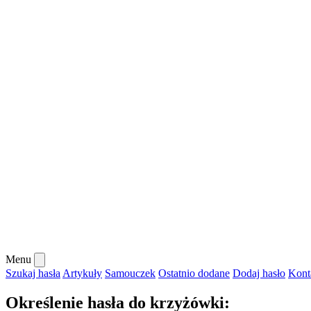
Menu
Szukaj hasła
Artykuły
Samouczek
Ostatnio dodane
Dodaj hasło
Kont
Określenie hasła do krzyżówki: