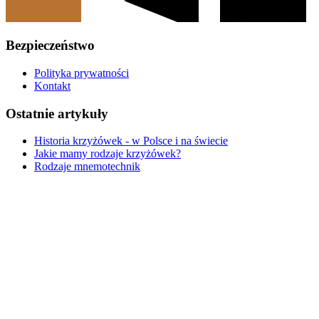
Bezpieczeństwo
Polityka prywatności
Kontakt
Ostatnie artykuły
Historia krzyżówek - w Polsce i na świecie
Jakie mamy rodzaje krzyżówek?
Rodzaje mnemotechnik