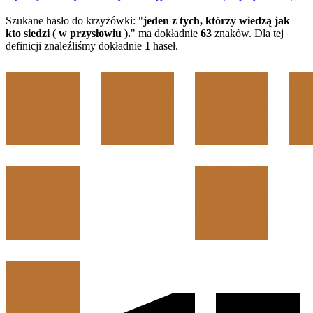
Szukane hasło do krzyżówki: "
jeden z tych, którzy wiedzą jak
kto siedzi ( w przysłowiu ).
" ma dokładnie
63
znaków. Dla tej
definicji znaleźliśmy dokładnie
1
haseł.