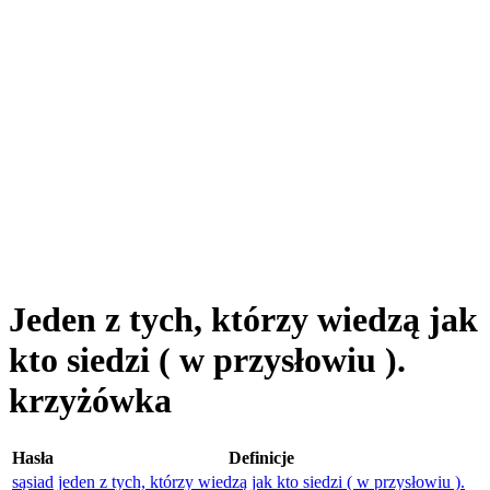
Jeden z tych, którzy wiedzą jak
kto siedzi ( w przysłowiu ).
krzyżówka
Hasła
Definicje
sąsiad
jeden z tych, którzy wiedzą jak kto siedzi ( w przysłowiu ).