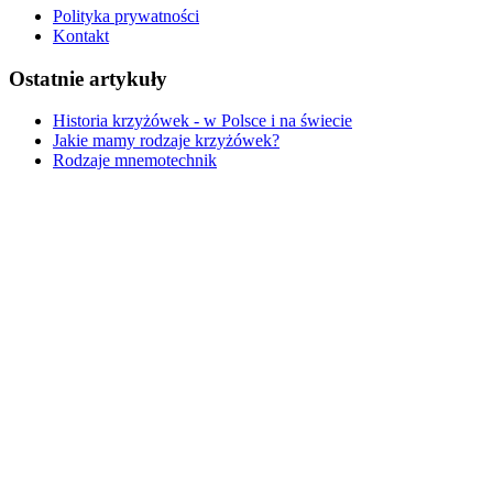
Polityka prywatności
Kontakt
Ostatnie artykuły
Historia krzyżówek - w Polsce i na świecie
Jakie mamy rodzaje krzyżówek?
Rodzaje mnemotechnik