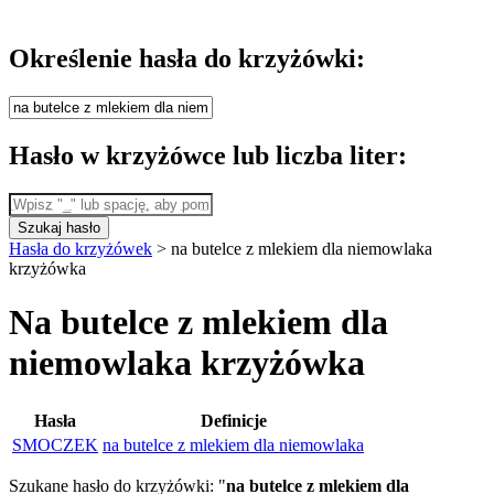
Określenie hasła do krzyżówki:
Hasło w krzyżówce lub liczba liter:
Szukaj hasło
Hasła do krzyżówek
>
na butelce z mlekiem dla niemowlaka
krzyżówka
Na butelce z mlekiem dla
niemowlaka krzyżówka
Hasła
Definicje
SMOCZEK
na butelce z mlekiem dla niemowlaka
Szukane hasło do krzyżówki: "
na butelce z mlekiem dla