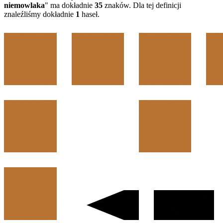
niemowlaka
" ma dokładnie
35
znaków. Dla tej definicji
znaleźliśmy dokładnie
1
haseł.