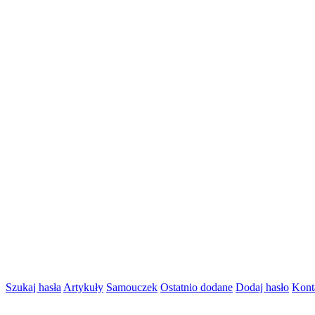
Szukaj hasła
Artykuły
Samouczek
Ostatnio dodane
Dodaj hasło
Kont