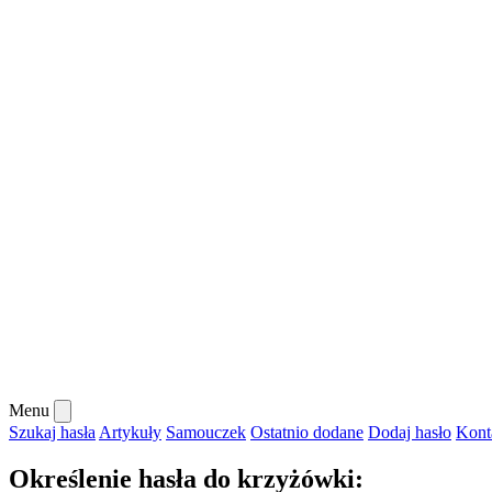
Menu
Szukaj hasła
Artykuły
Samouczek
Ostatnio dodane
Dodaj hasło
Kont
Określenie hasła do krzyżówki: