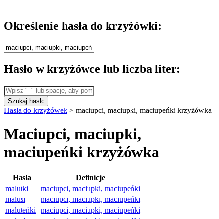
Określenie hasła do krzyżówki:
Hasło w krzyżówce lub liczba liter:
Szukaj hasło
Hasła do krzyżówek
>
maciupci, maciupki, maciupeńki krzyżówka
Maciupci, maciupki,
maciupeńki krzyżówka
Hasła
Definicje
malutki
maciupci, maciupki, maciupeńki
malusi
maciupci, maciupki, maciupeńki
maluteńki
maciupci, maciupki, maciupeńki