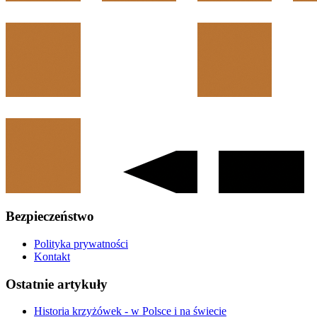
Bezpieczeństwo
Polityka prywatności
Kontakt
Ostatnie artykuły
Historia krzyżówek - w Polsce i na świecie