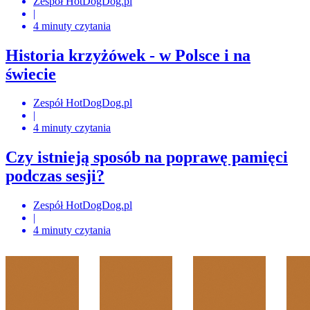
Zespół HotDogDog.pl
|
4 minuty czytania
Historia krzyżówek - w Polsce i na
świecie
Zespół HotDogDog.pl
|
4 minuty czytania
Czy istnieją sposób na poprawę pamięci
podczas sesji?
Zespół HotDogDog.pl
|
4 minuty czytania