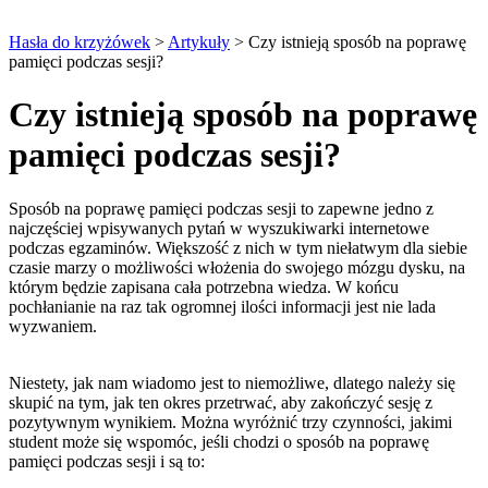
Hasła do krzyżówek
>
Artykuły
>
Czy istnieją sposób na poprawę
pamięci podczas sesji?
Czy istnieją sposób na poprawę
pamięci podczas sesji?
Sposób na poprawę pamięci podczas sesji to zapewne jedno z
najczęściej wpisywanych pytań w wyszukiwarki internetowe
podczas egzaminów. Większość z nich w tym niełatwym dla siebie
czasie marzy o możliwości włożenia do swojego mózgu dysku, na
którym będzie zapisana cała potrzebna wiedza. W końcu
pochłanianie na raz tak ogromnej ilości informacji jest nie lada
wyzwaniem.
Niestety, jak nam wiadomo jest to niemożliwe, dlatego należy się
skupić na tym, jak ten okres przetrwać, aby zakończyć
sesję z
pozytywnym wynikiem
. Można wyróżnić trzy czynności, jakimi
student może się wspomóc, jeśli chodzi o sposób na
poprawę
pamięci
podczas sesji i są to: