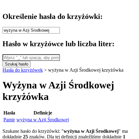
Określenie hasła do krzyżówki:
Hasło w krzyżówce lub liczba liter:
Szukaj hasło
Hasła do krzyżówek
>
wyżyna w Azji Środkowej krzyżówka
Wyżyna w Azji Środkowej
krzyżówka
Hasła
Definicje
Pamir
wyżyna w Azji Środkowej
Szukane hasło do krzyżówki: "
wyżyna w Azji Środkowej
" ma
dokładnie
25
znaków. Dla tej definicji znaleźliśmy dokładnie
1