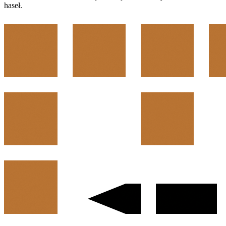
haseł.