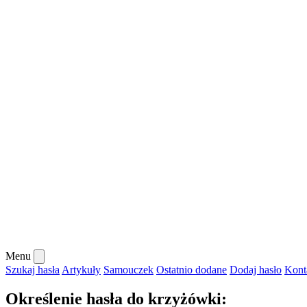
Menu
Szukaj hasła
Artykuły
Samouczek
Ostatnio dodane
Dodaj hasło
Kont
Określenie hasła do krzyżówki: