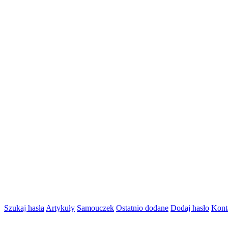
Szukaj hasła
Artykuły
Samouczek
Ostatnio dodane
Dodaj hasło
Kont