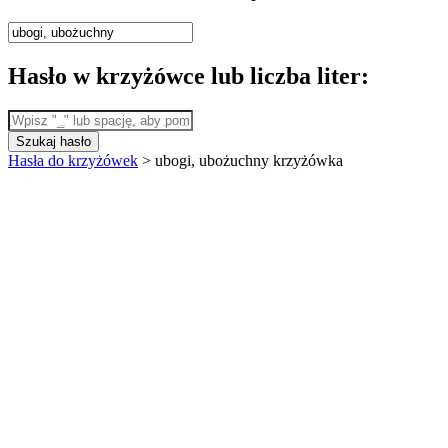
Hasło w krzyżówce lub liczba liter:
Szukaj hasło
Hasła do krzyżówek
>
ubogi, ubożuchny krzyżówka