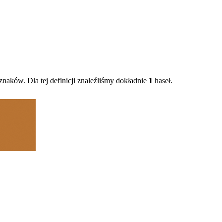
znaków. Dla tej definicji znaleźliśmy dokładnie
1
haseł.