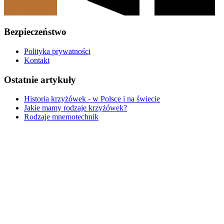
Bezpieczeństwo
Polityka prywatności
Kontakt
Ostatnie artykuły
Historia krzyżówek - w Polsce i na świecie
Jakie mamy rodzaje krzyżówek?
Rodzaje mnemotechnik