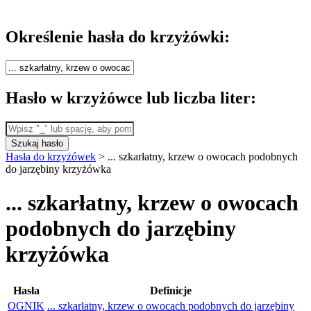
Określenie hasła do krzyżówki:
Hasło w krzyżówce lub liczba liter:
Szukaj hasło
Hasła do krzyżówek
>
... szkarłatny, krzew o owocach podobnych
do jarzębiny krzyżówka
... szkarłatny, krzew o owocach
podobnych do jarzębiny
krzyżówka
Hasła
Definicje
OGNIK
... szkarłatny, krzew o owocach podobnych do jarzębiny