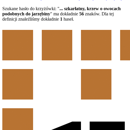
Szukane hasło do krzyżówki: "
... szkarłatny, krzew o owocach
podobnych do jarzębiny
" ma dokładnie
56
znaków. Dla tej
definicji znaleźliśmy dokładnie
1
haseł.