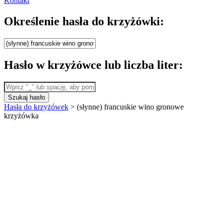
Kontakt
Określenie hasła do krzyżówki:
Hasło w krzyżówce lub liczba liter:
Szukaj hasło
Hasła do krzyżówek
>
(słynne) francuskie wino gronowe
krzyżówka