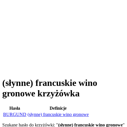
(słynne) francuskie wino
gronowe krzyżówka
Hasła
Definicje
BURGUND
(słynne) francuskie wino gronowe
Szukane hasło do krzyżówki: "
(słynne) francuskie wino gronowe
"