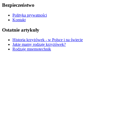
Bezpieczeństwo
Polityka prywatności
Kontakt
Ostatnie artykuły
Historia krzyżówek - w Polsce i na świecie
Jakie mamy rodzaje krzyżówek?
Rodzaje mnemotechnik