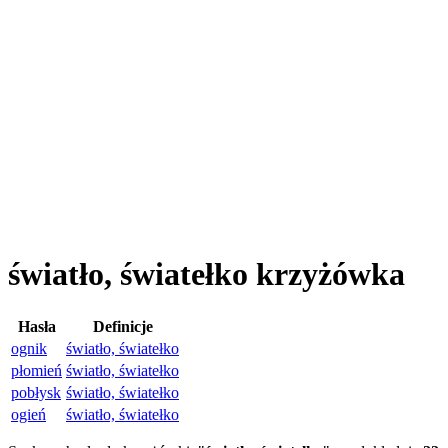
światło, światełko krzyżówka
Hasła
Definicje
ognik
światło, światełko
płomień
światło, światełko
pobłysk
światło, światełko
ogień
światło, światełko