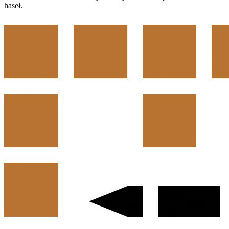
haseł.