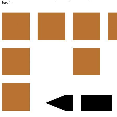
haseł.