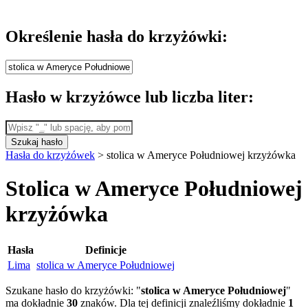
Określenie hasła do krzyżówki:
Hasło w krzyżówce lub liczba liter:
Szukaj hasło
Hasła do krzyżówek
>
stolica w Ameryce Południowej krzyżówka
Stolica w Ameryce Południowej
krzyżówka
Hasła
Definicje
Lima
stolica w Ameryce Południowej
Szukane hasło do krzyżówki: "
stolica w Ameryce Południowej
"
ma dokładnie
30
znaków. Dla tej definicji znaleźliśmy dokładnie
1