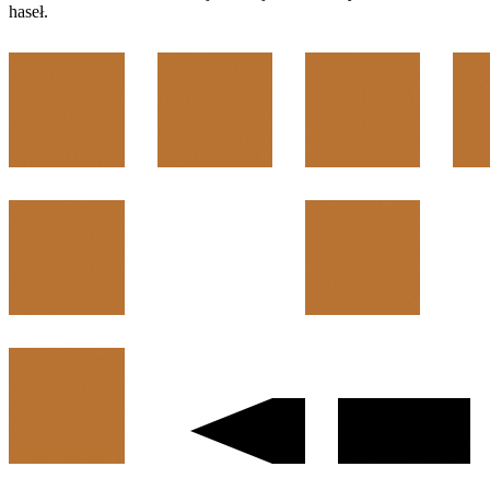
haseł.