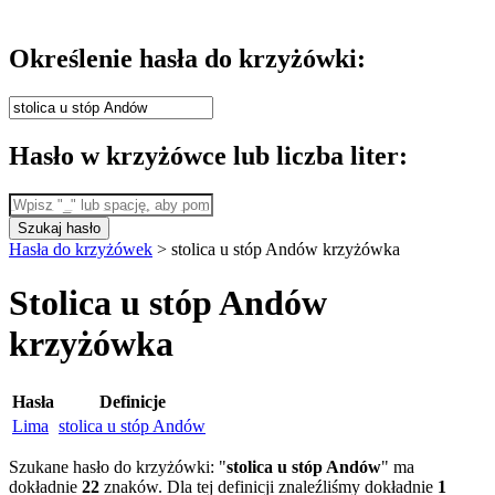
Określenie hasła do krzyżówki:
Hasło w krzyżówce lub liczba liter:
Szukaj hasło
Hasła do krzyżówek
>
stolica u stóp Andów krzyżówka
Stolica u stóp Andów
krzyżówka
Hasła
Definicje
Lima
stolica u stóp Andów
Szukane hasło do krzyżówki: "
stolica u stóp Andów
" ma
dokładnie
22
znaków. Dla tej definicji znaleźliśmy dokładnie
1