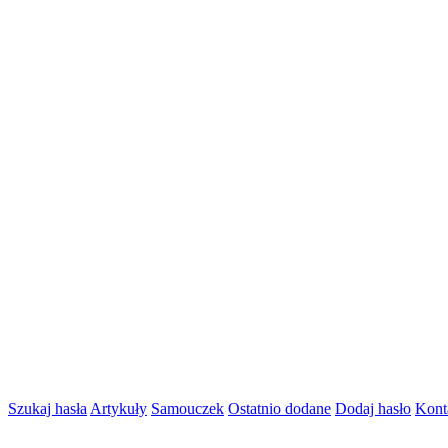
Szukaj hasła
Artykuły
Samouczek
Ostatnio dodane
Dodaj hasło
Kont