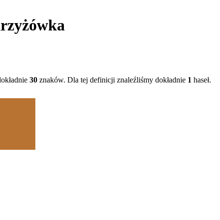
krzyżówka
dokładnie
30
znaków. Dla tej definicji znaleźliśmy dokładnie
1
haseł.