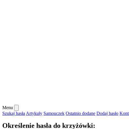
Menu
Szukaj hasła
Artykuły
Samouczek
Ostatnio dodane
Dodaj hasło
Kont
Określenie hasła do krzyżówki: