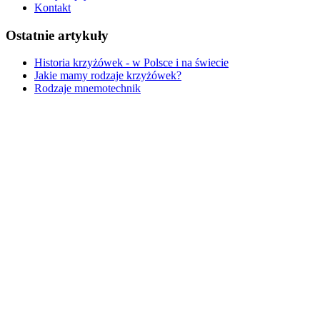
Kontakt
Ostatnie artykuły
Historia krzyżówek - w Polsce i na świecie
Jakie mamy rodzaje krzyżówek?
Rodzaje mnemotechnik