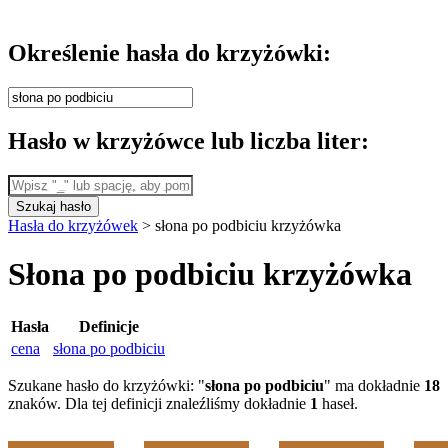
Określenie hasła do krzyżówki:
Hasło w krzyżówce lub liczba liter:
Szukaj hasło
Hasła do krzyżówek
>
słona po podbiciu krzyżówka
Słona po podbiciu krzyżówka
Hasła
Definicje
cena
słona po podbiciu
Szukane hasło do krzyżówki: "
słona po podbiciu
" ma dokładnie
18
znaków. Dla tej definicji znaleźliśmy dokładnie
1
haseł.