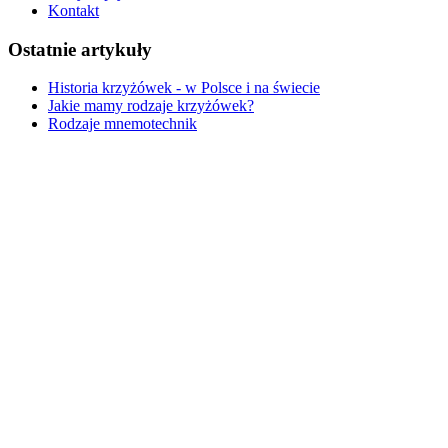
Kontakt
Ostatnie artykuły
Historia krzyżówek - w Polsce i na świecie
Jakie mamy rodzaje krzyżówek?
Rodzaje mnemotechnik