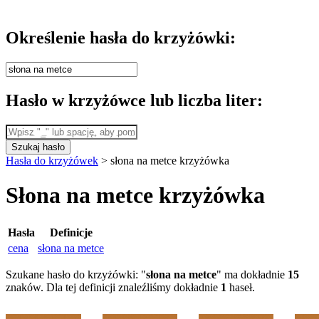
Określenie hasła do krzyżówki:
Hasło w krzyżówce lub liczba liter:
Szukaj hasło
Hasła do krzyżówek
>
słona na metce krzyżówka
Słona na metce krzyżówka
Hasła
Definicje
cena
słona na metce
Szukane hasło do krzyżówki: "
słona na metce
" ma dokładnie
15
znaków. Dla tej definicji znaleźliśmy dokładnie
1
haseł.