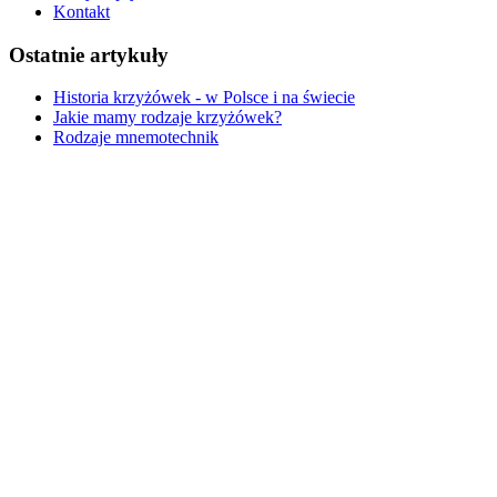
Kontakt
Ostatnie artykuły
Historia krzyżówek - w Polsce i na świecie
Jakie mamy rodzaje krzyżówek?
Rodzaje mnemotechnik