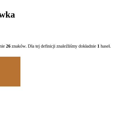
ówka
nie
26
znaków. Dla tej definicji znaleźliśmy dokładnie
1
haseł.