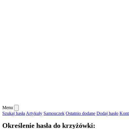
Menu
Szukaj hasła
Artykuły
Samouczek
Ostatnio dodane
Dodaj hasło
Kont
Określenie hasła do krzyżówki: