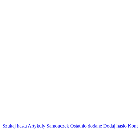
Szukaj hasła
Artykuły
Samouczek
Ostatnio dodane
Dodaj hasło
Kont