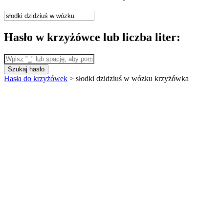
Hasło w krzyżówce lub liczba liter:
Szukaj hasło
Hasła do krzyżówek
>
słodki dzidziuś w wózku krzyżówka