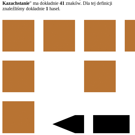
Kazachstanie
" ma dokładnie
41
znaków. Dla tej definicji
znaleźliśmy dokładnie
1
haseł.