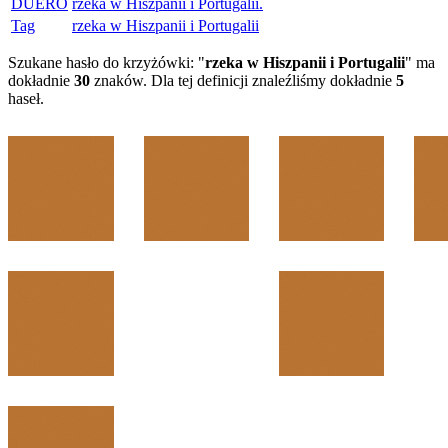
DUERO
rzeka w Hiszpanii i Portugalii.
Tag
rzeka w Hiszpanii i Portugalii
Szukane hasło do krzyżówki: "
rzeka w Hiszpanii i Portugalii
" ma
dokładnie
30
znaków. Dla tej definicji znaleźliśmy dokładnie
5
haseł.