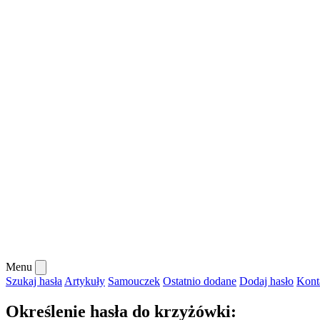
Menu
Szukaj hasła
Artykuły
Samouczek
Ostatnio dodane
Dodaj hasło
Kont
Określenie hasła do krzyżówki: