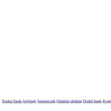
Szukaj hasła
Artykuły
Samouczek
Ostatnio dodane
Dodaj hasło
Kont