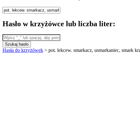
Hasło w krzyżówce lub liczba liter:
Szukaj hasło
Hasła do krzyżówek
>
pot. lekcew. smarkacz, usmarkaniec, smark k