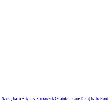
Szukaj hasła
Artykuły
Samouczek
Ostatnio dodane
Dodaj hasło
Kont