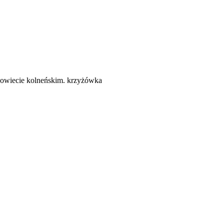
 powiecie kolneńskim. krzyżówka