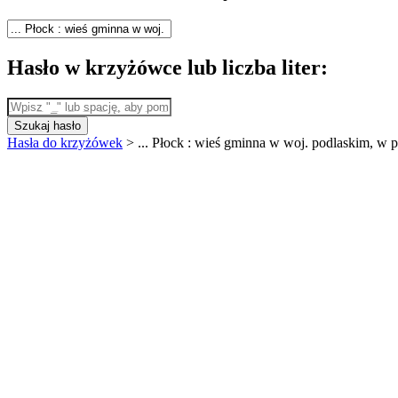
Hasło w krzyżówce lub liczba liter:
Szukaj hasło
Hasła do krzyżówek
>
... Płock : wieś gminna w woj. podlaskim, w