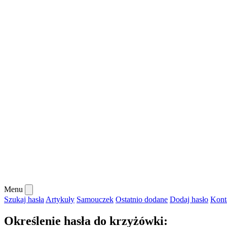
Menu
Szukaj hasła
Artykuły
Samouczek
Ostatnio dodane
Dodaj hasło
Kont
Określenie hasła do krzyżówki: