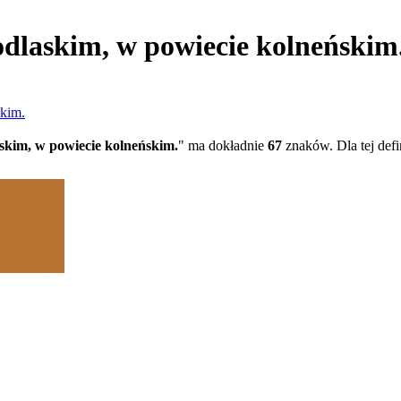
podlaskim, w powiecie kolneński
skim.
askim, w powiecie kolneńskim.
" ma dokładnie
67
znaków. Dla tej defi