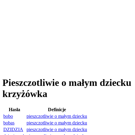
Pieszczotliwie o małym dziecku
krzyżówka
Hasła
Definicje
bobo
pieszczotliwie o małym dziecku
bobas
pieszczotliwie o małym dziecku
DZIDZIA
pieszczotliwie o małym dziecku