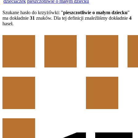
dzieciaczek
pieszczotliwie o małym dziecku
Szukane hasło do krzyżówki: "
pieszczotliwie o małym dziecku
"
ma dokładnie
31
znaków. Dla tej definicji znaleźliśmy dokładnie
4
haseł.