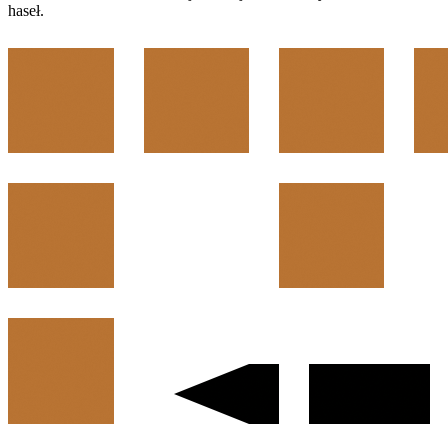
haseł.