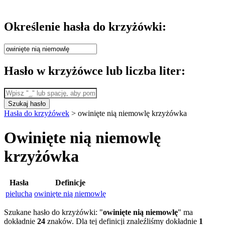
Określenie hasła do krzyżówki:
Hasło w krzyżówce lub liczba liter:
Szukaj hasło
Hasła do krzyżówek
>
owinięte nią niemowlę krzyżówka
Owinięte nią niemowlę
krzyżówka
Hasła
Definicje
pielucha
owinięte nią niemowlę
Szukane hasło do krzyżówki: "
owinięte nią niemowlę
" ma
dokładnie
24
znaków. Dla tej definicji znaleźliśmy dokładnie
1