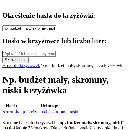
Określenie hasła do krzyżówki:
Hasło w krzyżówce lub liczba liter:
Szukaj hasło
Hasła do krzyżówek
>
np. budżet mały, skromny, niski krzyżówka
Np. budżet mały, skromny,
niski krzyżówka
Hasła
Definicje
szczupły
np. budżet mały, skromny, niski
Szukane hasło do krzyżówki: "
np. budżet mały, skromny, niski
"
ma dokładnie
33
znaków. Dla tej definicji znaleźliśmy dokładnie
1