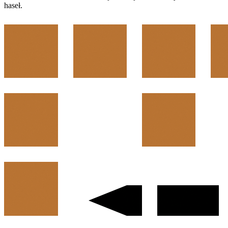
haseł.