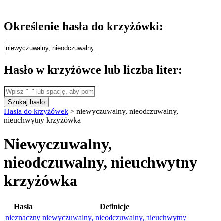
Określenie hasła do krzyżówki:
Hasło w krzyżówce lub liczba liter:
Szukaj hasło
Hasła do krzyżówek
>
niewyczuwalny, nieodczuwalny,
nieuchwytny krzyżówka
Niewyczuwalny,
nieodczuwalny, nieuchwytny
krzyżówka
Hasła
Definicje
nieznaczny
niewyczuwalny, nieodczuwalny, nieuchwytny