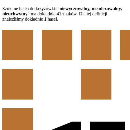
Szukane hasło do krzyżówki: "
niewyczuwalny, nieodczuwalny,
nieuchwytny
" ma dokładnie
41
znaków. Dla tej definicji
znaleźliśmy dokładnie
1
haseł.