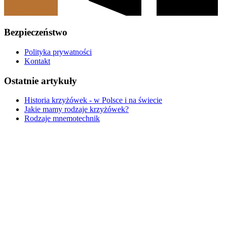
Bezpieczeństwo
Polityka prywatności
Kontakt
Ostatnie artykuły
Historia krzyżówek - w Polsce i na świecie
Jakie mamy rodzaje krzyżówek?
Rodzaje mnemotechnik