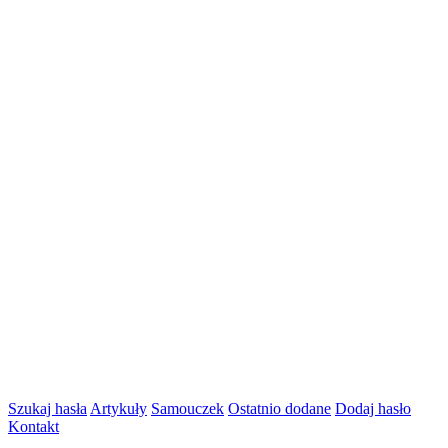
Szukaj hasła
Artykuły
Samouczek
Ostatnio dodane
Dodaj hasło
Kontakt