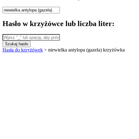
Hasło w krzyżówce lub liczba liter:
Szukaj hasło
Hasła do krzyżówek
>
niewielka antylopa (gazela) krzyżówka