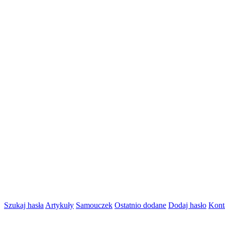
Szukaj hasła
Artykuły
Samouczek
Ostatnio dodane
Dodaj hasło
Kont