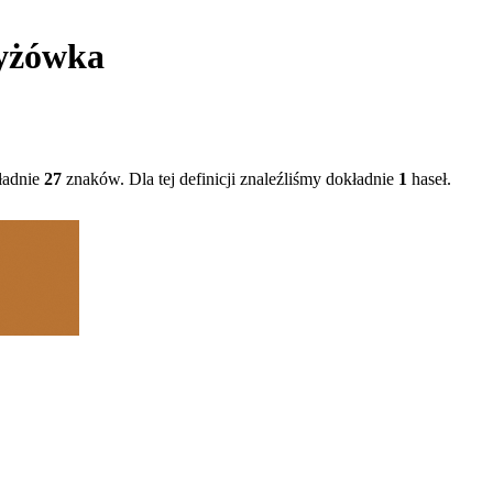
zyżówka
ładnie
27
znaków. Dla tej definicji znaleźliśmy dokładnie
1
haseł.