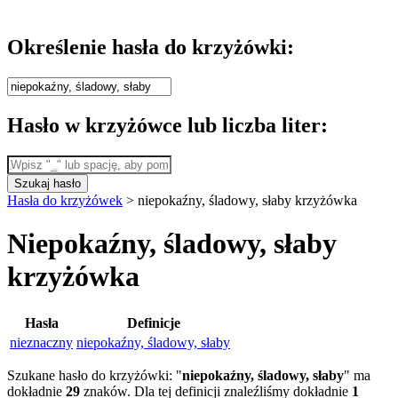
Określenie hasła do krzyżówki:
Hasło w krzyżówce lub liczba liter:
Szukaj hasło
Hasła do krzyżówek
>
niepokaźny, śladowy, słaby krzyżówka
Niepokaźny, śladowy, słaby
krzyżówka
Hasła
Definicje
nieznaczny
niepokaźny, śladowy, słaby
Szukane hasło do krzyżówki: "
niepokaźny, śladowy, słaby
" ma
dokładnie
29
znaków. Dla tej definicji znaleźliśmy dokładnie
1