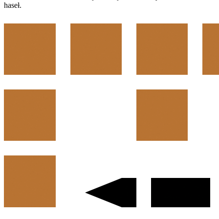
haseł.