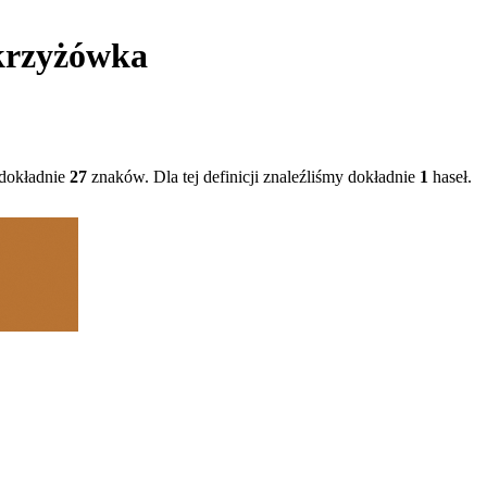
krzyżówka
dokładnie
27
znaków. Dla tej definicji znaleźliśmy dokładnie
1
haseł.