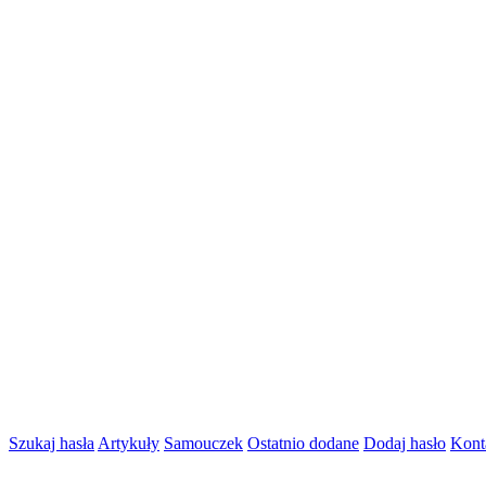
Szukaj hasła
Artykuły
Samouczek
Ostatnio dodane
Dodaj hasło
Kont