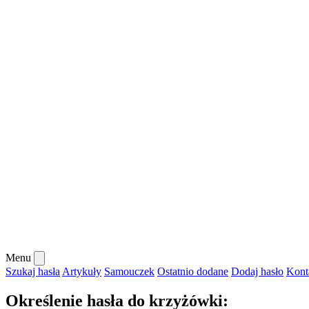
Menu
Szukaj hasła
Artykuły
Samouczek
Ostatnio dodane
Dodaj hasło
Kont
Określenie hasła do krzyżówki: