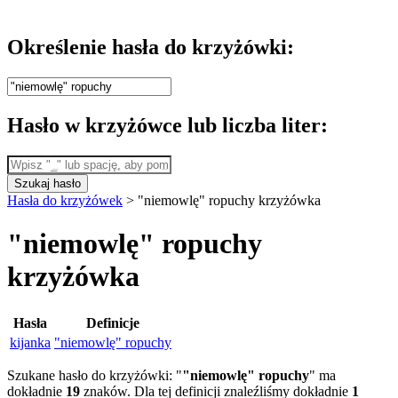
Określenie hasła do krzyżówki:
Hasło w krzyżówce lub liczba liter:
Szukaj hasło
Hasła do krzyżówek
>
"niemowlę" ropuchy krzyżówka
"niemowlę" ropuchy
krzyżówka
Hasła
Definicje
kijanka
"niemowlę" ropuchy
Szukane hasło do krzyżówki: "
"niemowlę" ropuchy
" ma
dokładnie
19
znaków. Dla tej definicji znaleźliśmy dokładnie
1