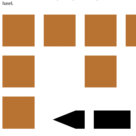
haseł.