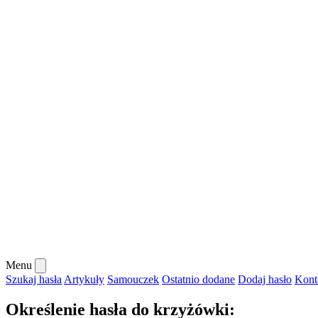
Menu
Szukaj hasła
Artykuły
Samouczek
Ostatnio dodane
Dodaj hasło
Kont
Określenie hasła do krzyżówki: