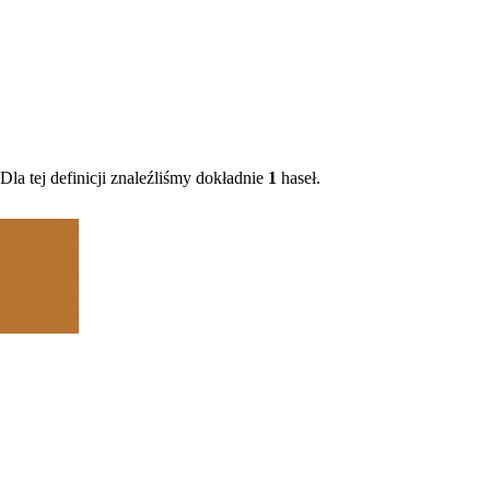
la tej definicji znaleźliśmy dokładnie
1
haseł.