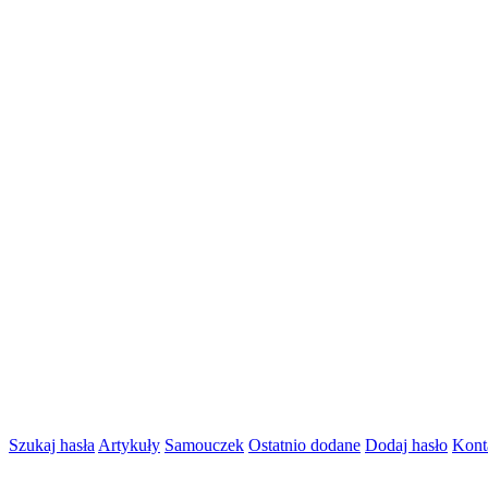
Szukaj hasła
Artykuły
Samouczek
Ostatnio dodane
Dodaj hasło
Kont