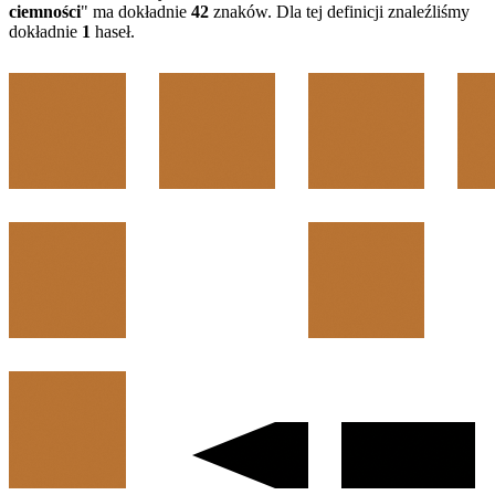
ciemności
" ma dokładnie
42
znaków. Dla tej definicji znaleźliśmy
dokładnie
1
haseł.