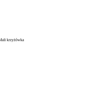
 Mali krzyżówka