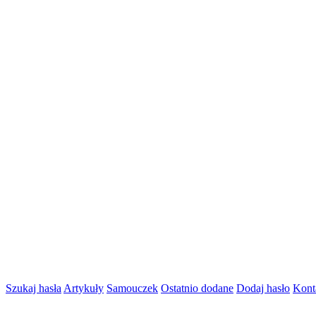
Szukaj hasła
Artykuły
Samouczek
Ostatnio dodane
Dodaj hasło
Kont