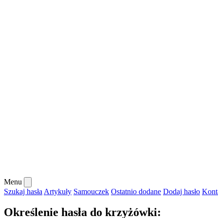
Menu
Szukaj hasła
Artykuły
Samouczek
Ostatnio dodane
Dodaj hasło
Kont
Określenie hasła do krzyżówki: