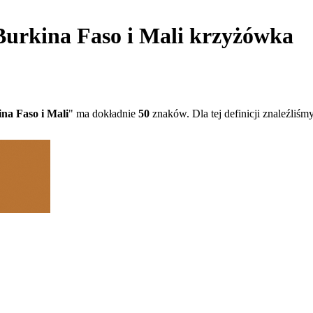
Burkina Faso i Mali krzyżówka
na Faso i Mali
" ma dokładnie
50
znaków. Dla tej definicji znaleźliś