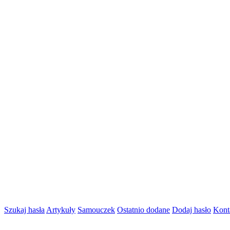
Szukaj hasła
Artykuły
Samouczek
Ostatnio dodane
Dodaj hasło
Kont