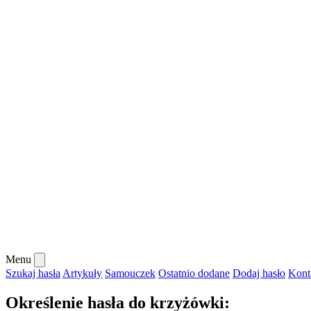
Menu
Szukaj hasła
Artykuły
Samouczek
Ostatnio dodane
Dodaj hasło
Kont
Określenie hasła do krzyżówki: