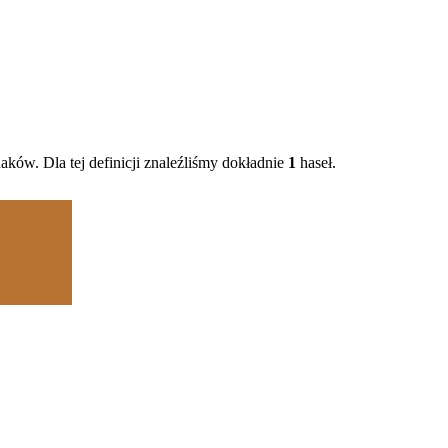
aków. Dla tej definicji znaleźliśmy dokładnie
1
haseł.