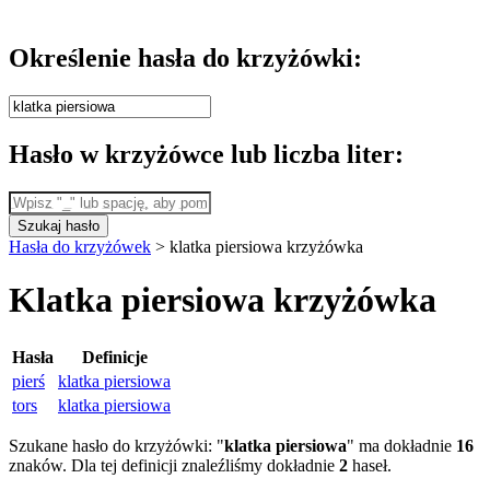
Określenie hasła do krzyżówki:
Hasło w krzyżówce lub liczba liter:
Szukaj hasło
Hasła do krzyżówek
>
klatka piersiowa krzyżówka
Klatka piersiowa krzyżówka
Hasła
Definicje
pierś
klatka piersiowa
tors
klatka piersiowa
Szukane hasło do krzyżówki: "
klatka piersiowa
" ma dokładnie
16
znaków. Dla tej definicji znaleźliśmy dokładnie
2
haseł.