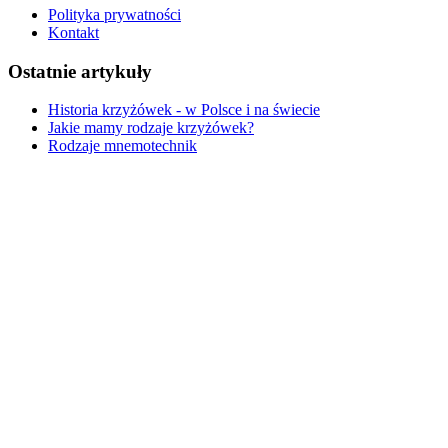
Polityka prywatności
Kontakt
Ostatnie artykuły
Historia krzyżówek - w Polsce i na świecie
Jakie mamy rodzaje krzyżówek?
Rodzaje mnemotechnik